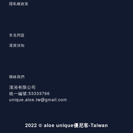
隱私
權政策
常見問題
退貨須知
聯絡我們
漢洧有限公司
統一編號:53333766
unique.aloe.tw@gmail.com
2022 © aloe unique優尼客-Taiwan