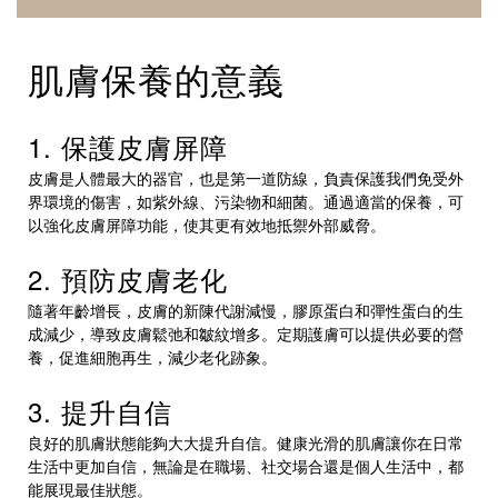
肌膚保養的意義
1. 保護皮膚屏障
皮膚是人體最大的器官，也是第一道防線，負責保護我們免受外
界環境的傷害，如紫外線、污染物和細菌。通過適當的保養，可
以強化皮膚屏障功能，使其更有效地抵禦外部威脅。
2. 預防皮膚老化
隨著年齡增長，皮膚的新陳代謝減慢，膠原蛋白和彈性蛋白的生
成減少，導致皮膚鬆弛和皺紋增多。定期護膚可以提供必要的營
養，促進細胞再生，減少老化跡象。
3. 提升自信
良好的肌膚狀態能夠大大提升自信。健康光滑的肌膚讓你在日常
生活中更加自信，無論是在職場、社交場合還是個人生活中，都
能展現最佳狀態。