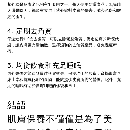
紫外線是皮膚老化的主要原因之一。每天使用防曬產品，無論晴
天還是陰天，都能有效防止紫外線對皮膚的傷害，減少色斑和皺
紋的產生。
4. 定期去角質
每週進行1-2次去角質，可以去除老廢角質，促進皮膚的新陳代
謝，讓皮膚更光滑細緻。選擇溫和的去角質產品，避免過度摩
擦。
5. 均衡飲食和充足睡眠
內外兼修才能達到最佳護膚效果。保持均衡的飲食，多攝取富含
維生素和抗氧化劑的食物，能夠提供皮膚所需的營養。此外，充
足的睡眠有助於皮膚細胞的修復和再生。
結語
肌膚保養不僅僅是為了美