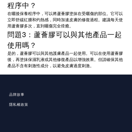
程序中？
在曬後保養程序中，可以將蘆薈膠塗抹在受曬傷的部位。它可以
立即舒緩紅腫和灼熱感，同時加速皮膚的修復過程。建議每天使
用蘆薈膠多次，直到曬傷完全痊癒。
問題3：蘆薈膠可以與其他產品一起
使用嗎？
是的，蘆薈膠可以與其他護膚產品一起使用。可以在使用蘆薈膠
後，再塗抹保濕乳液或其他修復產品以增強效果。但請確保其他
產品不含有刺激性成分，以避免皮膚過度刺激。
品牌故事
隱私
權政策