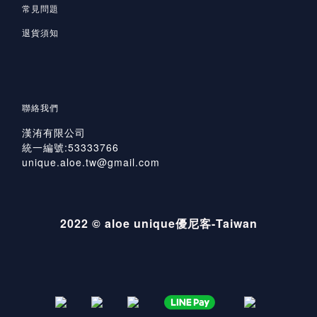
常見問題
退貨須知
聯絡我們
漢洧有限公司
統一編號:53333766
unique.aloe.tw@gmail.com
2022 © aloe unique優尼客-Taiwan