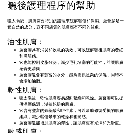
曬後護理程序的幫助
曬太陽後，肌膚需要特別的護理來緩解曬傷和保濕。蘆薈膠是一
種自然的成分，對不同膚質的肌膚都有不同的益處。
油性肌膚：
蘆薈膠具有消炎和收斂的功效，可以緩解曬後肌膚的發紅
和腫脹感。
它也能控制皮脂分泌，減少毛孔堵塞的可能性，並讓肌膚
感覺更清爽。
蘆薈膠還含有豐富的水分，能夠提供足夠的保濕，同時不
會增加油脂。
乾性肌膚：
曬太陽後，乾性肌膚容易感到緊繃和乾燥。蘆薈膠可以提
供深層保濕，滋養乾燥的肌膚。
它含有豐富的氨基酸和維生素，可以幫助修復受損的肌膚
組織，減少曬傷帶來的乾燥和粗糙感。
蘆薈膠還能增加肌膚的彈性，讓肌膚更有光澤和光滑度。
敏感肌膚：