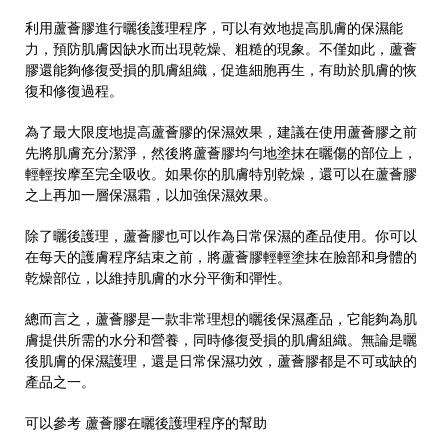
利用蘆薈膠進行曬後護理程序，可以有效地提高肌膚的保濕能
力，預防肌膚因缺水而出現乾燥、粗糙的現象。不僅如此，蘆薈
膠還能夠修復受損的肌膚組織，促進細胞再生，有助於肌膚的恢
復和修復過程。
為了最大限度地提高蘆薈膠的保濕效果，建議在使用蘆薈膠之前
先將肌膚充分潔淨，然後將蘆薈膠均勻地塗抹在曬傷的部位上，
輕輕按摩至完全吸收。如果你的肌膚特別乾燥，還可以在蘆薈膠
之上再加一層保濕霜，以加強保濕效果。
除了曬後護理，蘆薈膠也可以作為日常保濕的產品使用。你可以
在每天的護膚程序結束之前，將蘆薈膠輕輕塗抹在臉部和身體的
乾燥部位，以維持肌膚的水分平衡和彈性。
總而言之，蘆薈膠是一款非常理想的曬後保濕產品，它能夠為肌
膚提供所需的水分和營養，同時修復受損的肌膚組織。無論是曬
後肌膚的保濕護理，還是日常保濕功效，蘆薈膠都是不可或缺的
產品之一。
可以參考 蘆薈膠在曬後護理程序的幫助