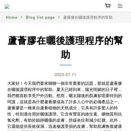
Home
Blog list page
蘆薈膠在曬後護理程序的幫助
蘆薈膠在曬後護理程序的幫
助
2023-07-11
大家好！今天我們要來聊聊一個非常重要的話題，那就是蘆薈膠
在曬後護理程序中的幫助。夏天已經到來，陽光明媚的日子裡，
我們都喜歡享受戶外活動。然而，曬太陽後的肌膚卻需要特別的
呵護，這就是為什麼蘆薈膠成為了許多人心中的必備產品之一。
蘆薈膠是一種來自蘆薈植物的天然成分，它具有許多驚人的特
性，特別適合用於曬後護理。它含有豐富的維生素、礦物質和抗
氧化劑，有助於鎮靜曬傷的皮膚，舒緩炎症和減少紅腫。此外，
它還能提供長效保濕，迅速修護受損的皮膚，幫助肌膚恢復健康