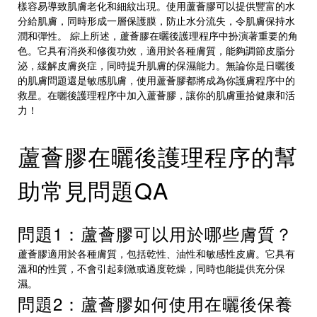
樣容易導致肌膚老化和細紋出現。使用蘆薈膠可以提供豐富的水
分給肌膚，同時形成一層保護膜，防止水分流失，令肌膚保持水
潤和彈性。 綜上所述，蘆薈膠在曬後護理程序中扮演著重要的角
色。它具有消炎和修復功效，適用於各種膚質，能夠調節皮脂分
泌，緩解皮膚炎症，同時提升肌膚的保濕能力。無論你是日曬後
的肌膚問題還是敏感肌膚，使用蘆薈膠都將成為你護膚程序中的
救星。在曬後護理程序中加入蘆薈膠，讓你的肌膚重拾健康和活
力！
蘆薈膠在曬後護理程序的幫
助常見問題QA
問題1：蘆薈膠可以用於哪些膚質？
蘆薈膠適用於各種膚質，包括乾性、油性和敏感性皮膚。它具有
溫和的性質，不會引起刺激或過度乾燥，同時也能提供充分保
濕。
問題2：蘆薈膠如何使用在曬後保養