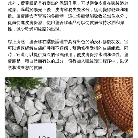
此外，蘆薈膠還具有傑出的保濕作用，可以避免皮膚在曬後過於
乾燥。曝曬於陽光下後，皮膚容易失去水分，從而變得乾燥和粗
糙。蘆薈膠含有豐富的多醣體，這些多醣體能吸收並鎖住水分，
從而促進皮膚保濕。使用蘆薈膠產品可以使皮膚保持水潤和彈
性，減少乾燥和紋路的出現。
綜上所述，蘆薈膠在曬後護理中具有出色的消炎和修復功效。它
可以迅速緩解皮膚紅腫和不適感，幫助修復受損的皮膚組織。同
時，它還可以提供持久的保濕作用，使皮膚保持水潤和彈性。蘆
薈膠是一種自然而有效的成分，值得加入曬後護理程序中，以保
護和滋養您的皮膚。