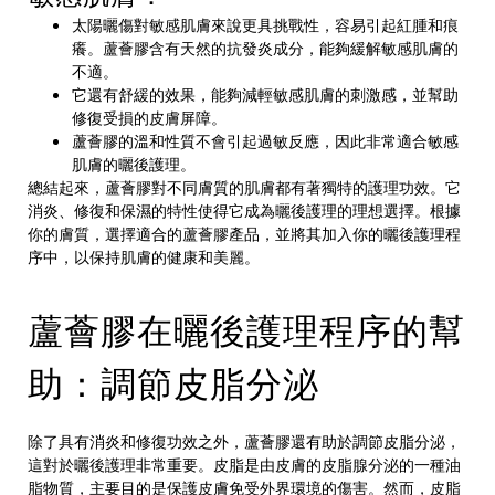
太陽曬傷對敏感肌膚來說更具挑戰性，容易引起紅腫和痕
癢。蘆薈膠含有天然的抗發炎成分，能夠緩解敏感肌膚的
不適。
它還有舒緩的效果，能夠減輕敏感肌膚的刺激感，並幫助
修復受損的皮膚屏障。
蘆薈膠的溫和性質不會引起過敏反應，因此非常適合敏感
肌膚的曬後護理。
總結起來，蘆薈膠對不同膚質的肌膚都有著獨特的護理功效。它
消炎、修復和保濕的特性使得它成為曬後護理的理想選擇。根據
你的膚質，選擇適合的蘆薈膠產品，並將其加入你的曬後護理程
序中，以保持肌膚的健康和美麗。
蘆薈膠在曬後護理程序的幫
助：調節皮脂分泌
除了具有消炎和修復功效之外，蘆薈膠還有助於調節皮脂分泌，
這對於曬後護理非常重要。皮脂是由皮膚的皮脂腺分泌的一種油
脂物質，主要目的是保護皮膚免受外界環境的傷害。然而，皮脂