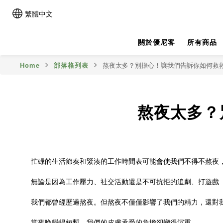
繁體中文
關於優尼客
所有商品
Home
部落格列表
熬夜太多？別擔心！讓我們告訴你如何救
熬夜太多？
忙碌的生活節奏和緊湊的工作時間表可能會使我們不得不熬夜
無論是因為工作壓力、社交活動還是不可抗拒的追劇、打遊戲
我們都曾經歷過熬夜。但熬夜不僅僅影響了我們的精力，還對
當夜晚變得短暫，我們的皮膚承受的負擔卻變得沉重。