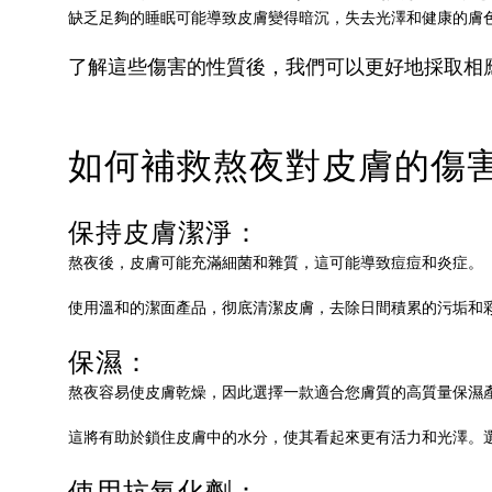
缺乏足夠的睡眠可能導致皮膚變得暗沉，失去光澤和健康的膚
了解這些傷害的性質後，我們可以更好地採取相
如何補救熬夜對皮膚的傷
保持皮膚潔淨：
熬夜後，皮膚可能充滿細菌和雜質，這可能導致痘痘和炎症。
使用溫和的潔面產品，彻底清潔皮膚，去除日間積累的污垢和
保濕：
熬夜容易使皮膚乾燥，因此選擇一款適合您膚質的高質量保濕
這將有助於鎖住皮膚中的水分，使其看起來更有活力和光澤。
使用抗氧化劑：