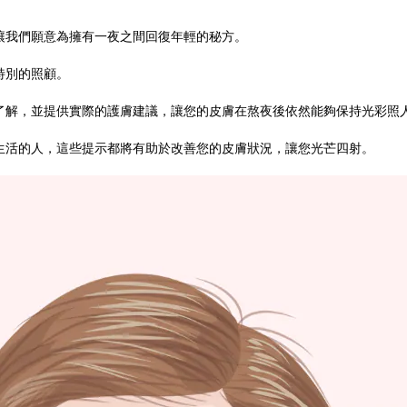
讓我們願意為擁有一夜之間回復年輕的秘方。
特別的照顧。
了解，並提供實際的護膚建議，讓您的皮膚在熬夜後依然能夠保持光彩照
生活的人，這些提示都將有助於改善您的皮膚狀況，讓您光芒四射。