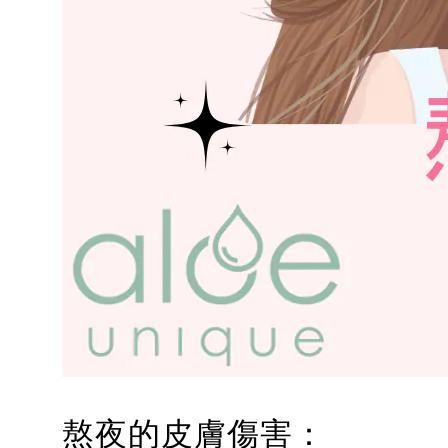
熬夜的皮膚傷害：