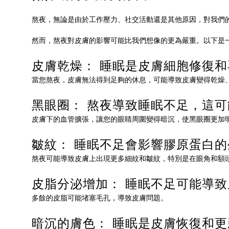
熬夜，無論是由於工作壓力、社交活動還是其他原因，對我們
然而，熬夜對皮膚的影響可能比我們想像的更為嚴重。以下是
皮膚乾燥： 睡眠是皮膚細胞修復
當您熬夜，皮膚無法得到足夠的休息，可能導致皮膚變得乾燥
黑眼圈： 熬夜導致睡眠不足，這
皮膚下的血管擴張，讓您的眼睛周圍變得暗沉，使黑眼圈更加
皺紋： 睡眠不足會影響膠原蛋白
熬夜可能導致皮膚上出現更多細紋和皺紋，特別是在眼角和額
皮脂分泌增加： 睡眠不足可能導
多餘的皮脂可能堵塞毛孔，導致皮膚問題。
暗沉的膚色： 睡眠是皮膚恢復和