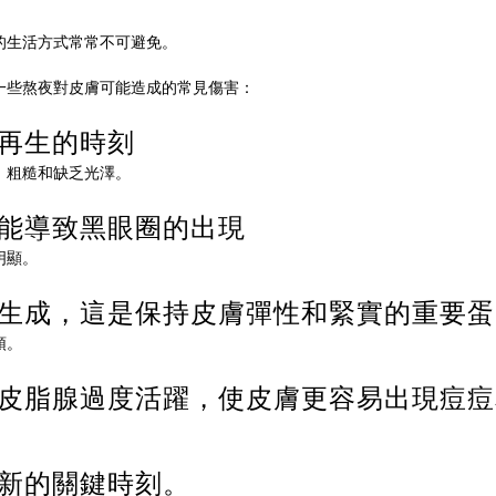
的生活方式常常不可避免。
一些熬夜對皮膚可能造成的常見傷害：
和再生的時刻
、粗糙和缺乏光澤。
可能導致黑眼圈的出現
明顯。
的生成，這是保持皮膚彈性和緊實的重要蛋
頭。
致皮脂腺過度活躍，使皮膚更容易出現痘
更新的關鍵時刻。