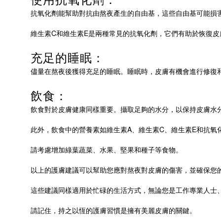
抗氧化劑能幫助對抗由熬夜產生的自由基，這些自由基可能損
維生素C和維生素E是兩種常見的抗氧化劑，它們有助於恢復
充足的睡眠：
儘量在熬夜後獲得充足的睡眠。睡眠時，皮膚有機會進行修復
飲食：
飲食對於皮膚健康同樣重要。攝取足夠的水分，以保持皮膚水
此外，飲食中的營養素如維生素A、維生素C、維生素E和抗氧
請考慮增加綠葉蔬菜、水果、堅果和種子等食物。
以上的護膚建議可以幫助您應對熬夜對皮膚的傷害，並確保您
這些建議同樣適用於忙碌的生活方式，無論您是工作專業人士
請記住，持之以恆的護膚習慣是擁有美麗皮膚的關鍵。