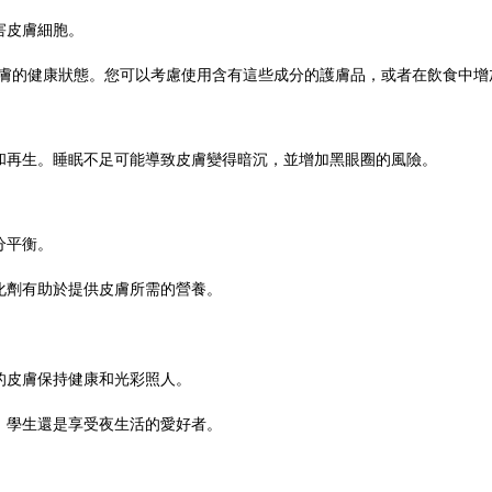
害皮膚細胞。
皮膚的健康狀態。您可以考慮使用含有這些成分的護膚品，或者在飲食中增
和再生。睡眠不足可能導致皮膚變得暗沉，並增加黑眼圈的風險。
分平衡。
化劑有助於提供皮膚所需的營養。
的皮膚保持健康和光彩照人。
、學生還是享受夜生活的愛好者。