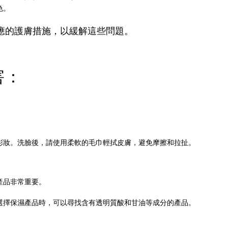
色。
應的護膚措施，以緩解這些問題。
害：
彩妝。洗臉後，請使用柔軟的毛巾輕拭皮膚，避免摩擦和拉扯。
產品非常重要。
選擇保濕產品時，可以尋找含有透明質酸和甘油等成分的產品。