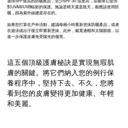
選擇SPF值高的防曬產品，至少SPF 30 或更高，並確保它提供
對UVA和UVB輻射的保護。無論是晴天還是陰天，都應該使用防
曬，因為紫外線總是存在的。
如果您打算在戶外活動，建議每兩小時重新塗抹防曬產品，或者
在遊泳或出汗後立即重新塗抹。此外，戴寬邊帽和太陽眼鏡，以
進一步保護皮膚免受陽光的傷害。
這五個頂級護膚秘訣是實現無瑕肌
膚的關鍵。將它們納入您的例行保
養程序中，堅持下去。不久，您將
看到您的皮膚變得更加健康、年輕
和美麗。