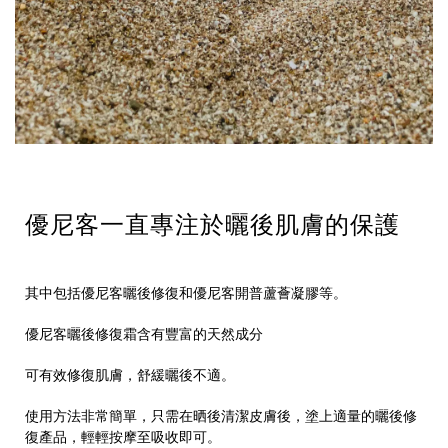
優尼客一直專注於曬後肌膚的保護
其中包括優尼客曬後修復和優尼客開普蘆薈凝膠等。
優尼客曬後修復霜
含有豐富的天然成分
可有效修復肌膚，舒緩曬後不適。
使用方法非常簡單，只需在晒後清潔皮膚後，塗上適量的曬後修
復產品，輕輕按摩至吸收即可。