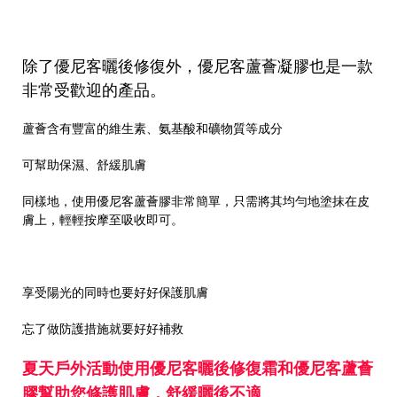
除了優尼客曬後修復外，
優尼客蘆薈凝膠
也是一款
非常受歡迎的產品。
蘆薈含有豐富的維生素、氨基酸和礦物質等成分
可幫助保濕、舒緩肌膚
同樣地，使用優尼客蘆薈膠非常簡單，只需將其均勻地塗抹在皮
膚上，輕輕按摩至吸收即可。
享受陽光的同時也要好好保護肌膚
忘了做防護措施就要好好補救
夏天戶外活動使用優尼客曬後修復霜和優尼客蘆薈
膠幫助您修護肌膚，舒緩曬後不適