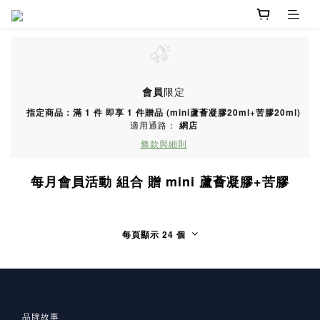
會員
限定
指定商品：滿 1 件 即享 1 件贈品 (mini蘆薈凝膠20ml+苦膠20ml)
適用通路：
網店
條款與細則
每月會員活動 組合 贈 mini 蘆薈凝膠+苦膠
每頁顯示 24 個
品牌故事