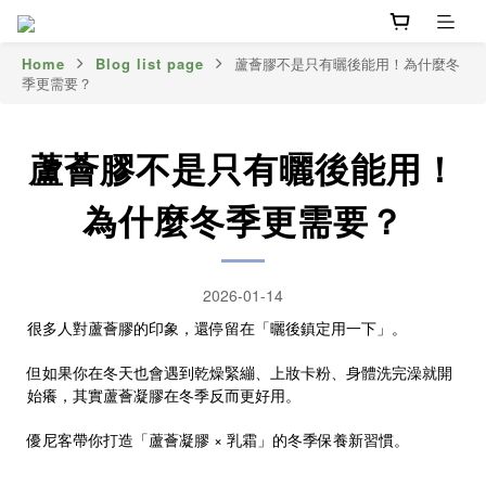
Home
Blog list page
蘆薈膠不是只有曬後能用！為什麼冬
季更需要？
蘆薈膠不是只有曬後能用！
為什麼冬季更需要？
2026-01-14
很多人對蘆薈膠的印象，還停留在「曬後鎮定用一下」。
但如果你在冬天也會遇到乾燥緊繃、上妝卡粉、身體洗完澡就開
始癢，其實蘆薈凝膠在冬季反而更好用。
優尼客帶你打造「蘆薈凝膠 × 乳霜」的冬季保養新習慣。