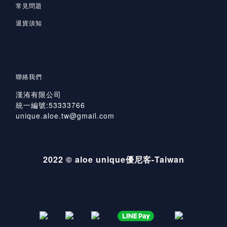
常見問題
退貨須知
聯絡我們
漢洧有限公司
統一編號:53333766
unique.aloe.tw@gmail.com
2022 © aloe unique優尼客-Taiwan