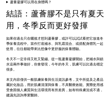
蘆薈凝膠可以用在身體嗎？
結語：蘆薈膠不是只有夏天
用，冬季反而更好發揮
如果你過去只在曬後才想到蘆薈膠，或許可以試試看把它放進冬
季保養流程中。當作打底補水、與乳霜混合、或搭配身體乳一起
使用，往往都能帶來比想像中更舒服的保養體驗。
冬天不一定非得又乾又緊繃。從一瓶蘆薈凝膠開始，把補水與鎖
水這兩件事做好，你會發現，今年的冬天，肌膚可以比過去穩定
很多。
本文內容僅供一般肌膚保養與生活資訊參考，文中所提及之產品
屬於化妝品，用於肌膚清潔與保養，不具醫療效能。實際使用感
受會因個人膚質與生活環境而有所差異，如有特殊膚況或不適，
建議先諮詢專業醫師。