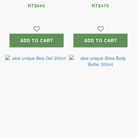
100ml
NT$660
NT$470
ADD TO CART
ADD TO CART