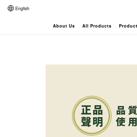
English
About Us
All Products
Produc