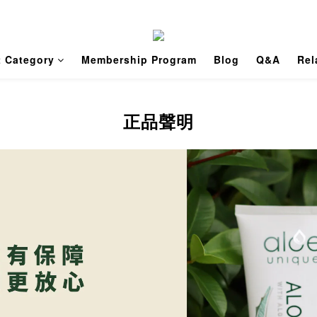
t Category
Membership Program
Blog
Q&A
Rel
正品聲明