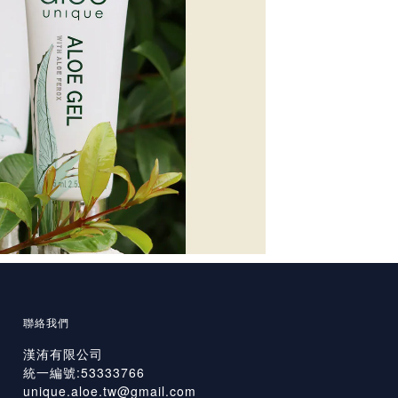
聯絡我們
漢洧有限公司
統一編號:53333766
unique.aloe.tw@gmail.com