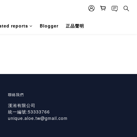
ated reports
Blogger
正品聲明
聯絡我們
漢洧有限公司
統一編號:53333766
unique.aloe.tw@gmail.com