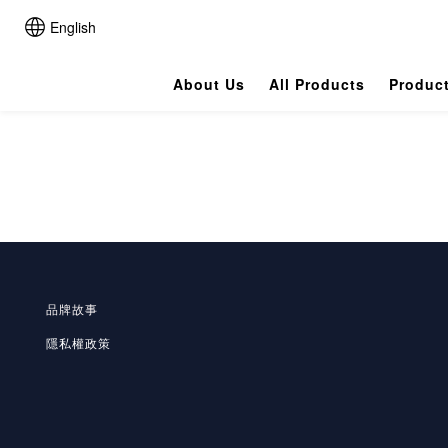
English
About Us
All Products
Produc
品牌故事
隱私
權政策