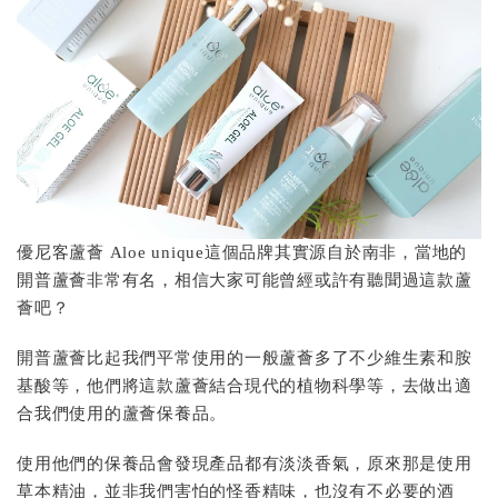
優尼客蘆薈 Aloe unique這個品牌其實源自於南非，當地的
開普蘆薈非常有名，相信大家可能曾經或許有聽聞過這款蘆
薈吧？
開普蘆薈比起我們平常使用的一般蘆薈多了不少維生素和胺
基酸等，他們將這款蘆薈結合現代的植物科學等，去做出適
合我們使用的蘆薈保養品。
使用他們的保養品會發現產品都有淡淡香氣，原來那是使用
草本精油，並非我們害怕的怪香精味，也沒有不必要的酒