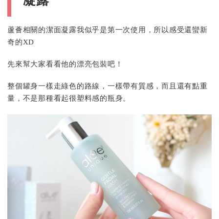
凝露
蘆薈相關的潔面凝露我似乎是第一次使用，所以感受還蠻新
奇的XD
先來幫大家看看他的漂亮包裝吧！
整個罐身一樣走綠色的路線，一樣帶有質感，而且還有點重
量，不是那種看起很塑料感的瓶身。