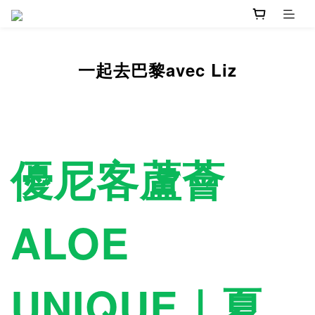
一起去巴黎avec Liz
優尼客蘆薈
ALOE
UNIQUE｜夏