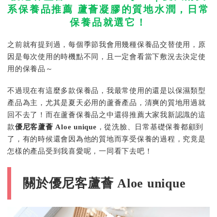
系保養品推薦 蘆薈凝膠的質地水潤，日常
保養品就選它！
之前就有提到過，每個季節我會用幾種保養品交替使用，原
因是每次使用的時機點不同，且一定會看當下敷況去決定使
用的保養品～
不過現在有這麼多款保養品，我最常使用的還是以保濕類型
產品為主，尤其是夏天必用的蘆薈產品，清爽的質地用過就
回不去了！而在蘆薈保養品之中還得推薦大家我新認識的這
款
優尼客蘆薈 Aloe unique
，從洗臉、日常基礎保養都顧到
了，有的時候還會因為他的質地而享受保養的過程，究竟是
怎樣的產品受到我喜愛呢，一同看下去吧！
關於優尼客蘆薈 Aloe unique