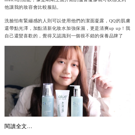
他讓我的妝容會比較服貼。
洗臉怕有緊繃感的人則可以使用他們的潔面凝露，QQ的肌膚
還帶點光澤，加點清新化妝水加強保濕，更是清爽up up！我
自己還蠻喜歡的，覺得又認識到一個很不錯的保養品牌了
閱讀全文...