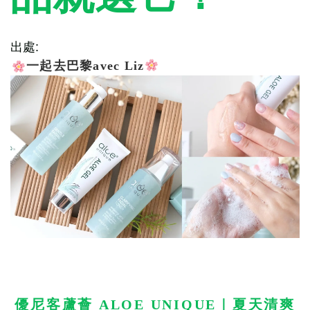
出處:
一起去巴黎avec Liz
優尼客蘆薈 ALOE UNIQUE｜夏天清爽