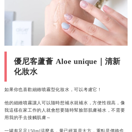
優尼客蘆薈 Aloe unique｜清新
化妝水
如果你也喜歡細緻噴霧型化妝水，可以考慮它！
他的細緻噴霧讓人可以隨時想補水就補水，方便性很高，像
我這樣在家工作的人就會想要隨時幫臉部肌膚補水，不需要
用我的手去接觸肌膚～
一罐有足足150ml這麼多，量已經算是大方，重點是價格也