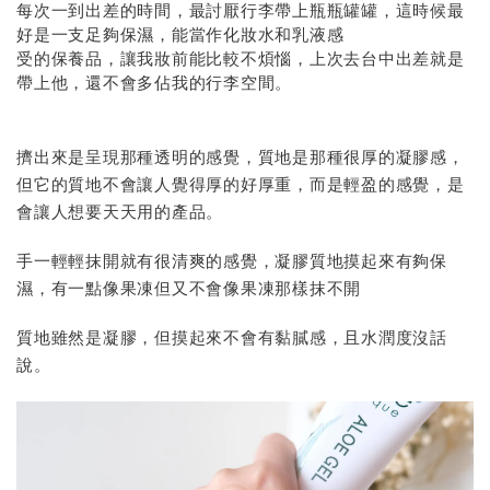
每次一到出差的時間，最討厭行李帶上瓶瓶罐罐，這時候最
好是一支足夠保濕，能當作化妝水和乳液感
受的保養品，讓我妝前能比較不煩惱，上次去台中出差就是
帶上他，還不會多佔我的行李空間。
擠出來是呈現那種透明的感覺，質地是那種很厚的凝膠感，
但它的質地不會讓人覺得厚的好厚重，而是輕盈的感覺，是
會讓人想要天天用的產品。
手一輕輕抹開就有很清爽的感覺，凝膠質地摸起來有夠保
濕，有一點像果凍但又不會像果凍那樣抹不開
質地雖然是凝膠，但摸起來不會有黏膩感，且水潤度沒話
說。