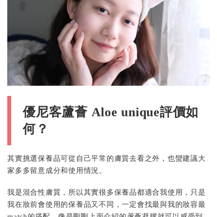
優尼客蘆薈 Aloe unique評價如
何？
其實挑選保養品可從自己平常的膚質去看之外，也蠻建議大
家多多留意成分和使用情況。
我是混合性膚質，所以其實很多保養品都適合我使用，只是
我在妝前會使用的保養品又不同，一定會找最與我的妝容最
match的搭配，像是剛剛上面介紹的蘆薈凝膠就可以感受到