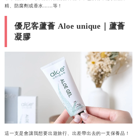
精、防腐劑或香水……等！
優尼客蘆薈 Aloe unique｜蘆薈
凝膠
這一支是會讓我想要出遊旅行、出差帶出去的一支保養品！