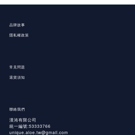
品牌故事
隱私
權政策
常見問題
退貨須知
聯絡我們
漢洧有限公司
統一編號:53333766
unique.aloe.tw@gmail.com