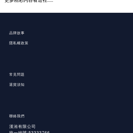
品牌故事
隱私
權政策
常見問題
退貨須知
聯絡我們
漢洧有限公司
統一編號:53333766