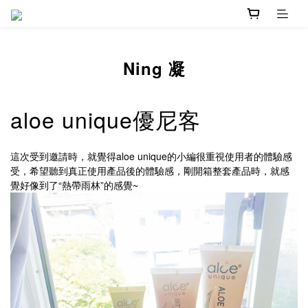
Ning 凝
aloe unique優尼客
這次受到邀請時，就覺得aloe unique的小編很重視使用者的體驗感
受，希望聽到真正使用產品後的體驗感，剛開箱整套產品時，就感
覺好像到了“熱帶雨林”的感覺~