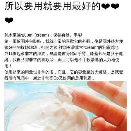
所以要用就要用最好的❤️❤️
❤️
乳木果油/200ml (cream)：保養身體、手腳
第一眼拆開外包裝時，我就非常的喜歡它的外觀，像是國外很方便
很好開的旋轉罐罐，打開之後 裡頭有著非常“cream”的乳霜質地
並且擦起來非常的滋潤，無論是擦身體or手臂、膝蓋甚至是脖子縫
縫，我自己都非常的喜歡😘，而且可以毫不手軟豪邁的大力地使
用！
使用起來的用量也非常的省，而且，它的容量屬於大罐裝，是我覺
得所有乳霜中，屬於非常高Cp又好用的萬用乳霜…