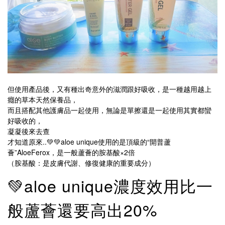
但使用產品後，又有種出奇意外的滋潤跟好吸收，是一種越用越上
癮的草本天然保養品，
而且搭配其他護膚品一起使用，無論是單擦還是一起使用其實都蠻
好吸收的，
凝凝後來去查
才知道原來..💚💚aloe unique使用的是頂級的“開普蘆
薈”AloeFerox，是一般蘆薈的胺基酸×2倍
（胺基酸：是皮膚代謝、修復健康的重要成分）
💚aloe unique濃度效用比一
般蘆薈還要高出20%