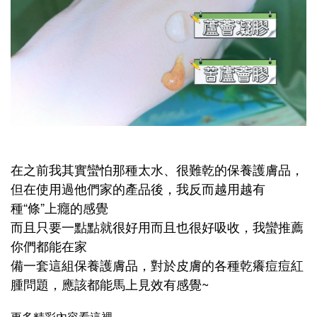
在之前我其實蠻怕那種太水、很難乾的保養護膚品，
但在使用過他們家的產品後，我反而越用越有
種“條”上癮的感覺
而且只要一點點就很好用而且也很好吸收，我蠻推薦
你們都能在家
備一套這組保養護膚品，對於皮膚的各種乾癢痘痘紅
腫問題，應該都能馬上見效有感覺~
更多精彩內容看這裡.....