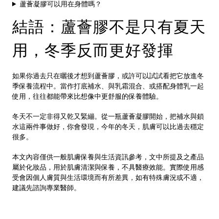
蘆薈凝膠可以用在身體嗎？
結語：蘆薈膠不是只有夏天
用，冬季反而更好發揮
如果你過去只在曬後才想到蘆薈膠，或許可以試試看把它放進冬
季保養流程中。當作打底補水、與乳霜混合、或搭配身體乳一起
使用，往往都能帶來比想像中更舒服的保養體驗。
冬天不一定非得又乾又緊繃。從一瓶蘆薈凝膠開始，把補水與鎖
水這兩件事做好，你會發現，今年的冬天，肌膚可以比過去穩定
很多。
本文內容僅供一般肌膚保養與生活資訊參考，文中所提及之產品
屬於化妝品，用於肌膚清潔與保養，不具醫療效能。實際使用感
受會因個人膚質與生活環境而有所差異，如有特殊膚況或不適，
建議先諮詢專業醫師。