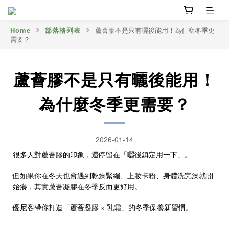
Home
部落格列表
蘆薈膠不是只有曬後能用！為什麼冬季更
需要？
蘆薈膠不是只有曬後能用！
為什麼冬季更需要？
2026-01-14
很多人對蘆薈膠的印象，還停留在「曬後鎮定用一下」。
但如果你在冬天也會遇到乾燥緊繃、上妝卡粉、身體洗完澡就開
始癢，其實蘆薈凝膠在冬季反而更好用。
優尼客帶你打造「蘆薈凝膠 × 乳霜」的冬季保養新習慣。