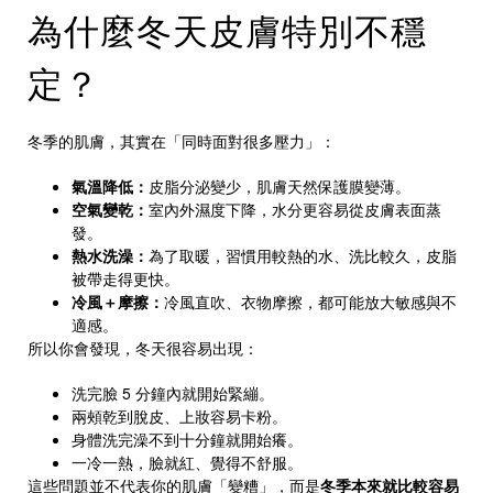
為什麼冬天皮膚特別不穩
定？
冬季的肌膚，其實在「同時面對很多壓力」：
氣溫降低：
皮脂分泌變少，肌膚天然保護膜變薄。
空氣變乾：
室內外濕度下降，水分更容易從皮膚表面蒸
發。
熱水洗澡：
為了取暖，習慣用較熱的水、洗比較久，皮脂
被帶走得更快。
冷風＋摩擦：
冷風直吹、衣物摩擦，都可能放大敏感與不
適感。
所以你會發現，冬天很容易出現：
洗完臉 5 分鐘內就開始緊繃。
兩頰乾到脫皮、上妝容易卡粉。
身體洗完澡不到十分鐘就開始癢。
一冷一熱，臉就紅、覺得不舒服。
這些問題並不代表你的肌膚「變糟」，而是
冬季本來就比較容易