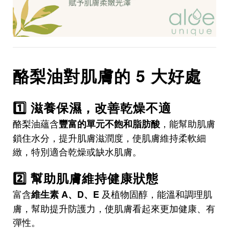
酪梨油對肌膚的 5 大好處
1️⃣ 滋養保濕，改善乾燥不適
酪梨油蘊含
，能幫助肌膚
豐富的單元不飽和脂肪酸
鎖住水分，提升肌膚滋潤度，使肌膚維持柔軟細
緻，特別適合乾燥或缺水肌膚。
2️⃣ 幫助肌膚維持健康狀態
富含
及植物固醇，能溫和調理肌
維生素 A、D、E
膚，幫助提升防護力，使肌膚看起來更加健康、有
彈性。