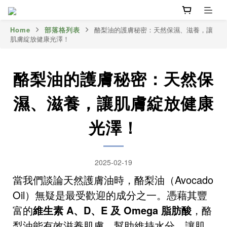
Home
部落格列表
酪梨油的護膚秘密：天然保濕、滋養，讓
肌膚綻放健康光澤！
酪梨油的護膚秘密：天然保
濕、滋養，讓肌膚綻放健康
光澤！
2025-02-19
當我們談論天然護膚油時，酪梨油（Avocado
Oil）無疑是最受歡迎的成分之一。憑藉其豐
富的
維生素 A、D、E 及 Omega 脂肪酸
，酪
梨油能有效滋養肌膚，幫助維持水分，讓肌