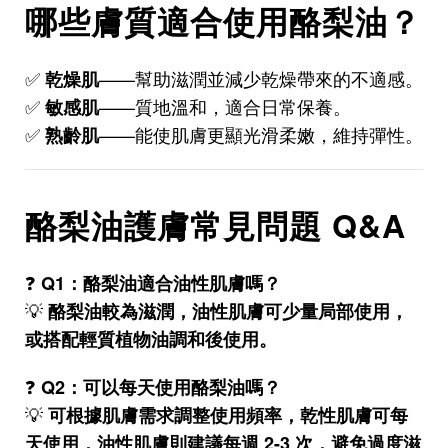
哪些膚質適合使用酪梨油？
✅
——幫助滋潤並減少乾燥帶來的不適感。
乾燥肌
✅
——質地溫和，適合日常保養。
敏感肌
✅
——能使肌膚更顯光滑柔嫩，維持彈性。
熟齡肌
酪梨油護膚常見問題 Q&A
❓
Q1：酪梨油適合油性肌膚嗎？
💡
酪梨油較為滋潤，油性肌膚可少量局部使用，
或搭配輕質植物油調和後使用。
❓
Q2：可以每天使用酪梨油嗎？
💡
可根據肌膚需求調整使用頻率，乾性肌膚可每
天使用，油性肌膚則建議每週 2-3 次，避免過度滋