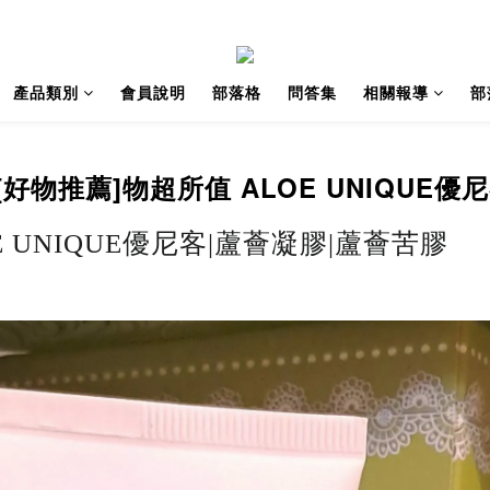
產品類別
會員說明
部落格
問答集
相關報導
部
好物推薦]物超所值 ALOE UNIQUE優
E UNIQUE優尼客|蘆薈凝膠|蘆薈苦膠