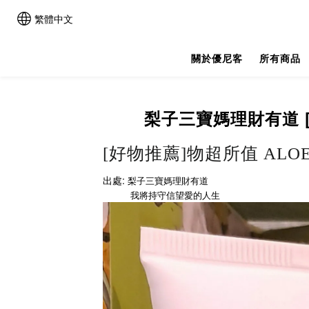
繁體中文
關於優尼客
所有商品
梨子三寶媽理財有道 [
[好物推薦]物超所值 ALO
出處:
梨子三寶媽理財有道
我將持守信望愛的人生