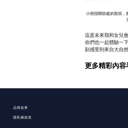
小拇指關節處的裂痕，
這是未來我和女兒
你們也一起體驗一
刻感受到來自大自
更多精彩內容
品牌故事
隱私
權政策