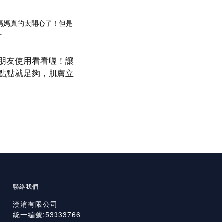
媽媽真的太開心了！但是
～
朋友使用看看喔！讓
點點就足夠，肌膚立
聯絡我們
漢洧有限公司
統一編號:53333766