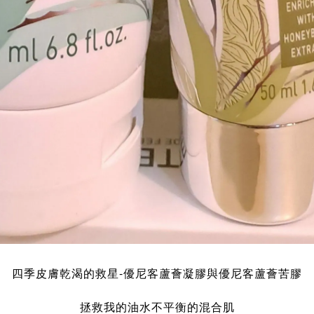
四季皮膚乾渴的救星-優尼客蘆薈凝膠與優尼客蘆薈苦膠
拯救我的油水不平衡的混合肌