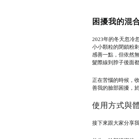
困擾我的混
2023年的冬天忽
小小顆粒的閉鎖粉
感善一點，但依然
髮際線到脖子後面都
正在苦惱的時候，
善我的臉部困擾，
使用方式與
接下來跟大家分享