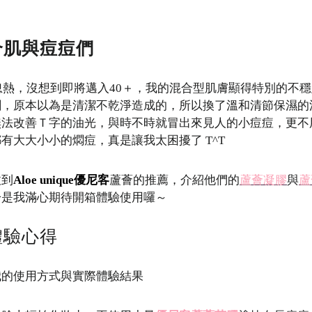
合肌與痘痘們
冷忽熱，沒想到即將邁入40＋，我的混合型肌膚顯得特別的不
刺，原本以為是清潔不乾淨造成的，所以換了溫和清節保濕的
無法改善Ｔ字的油光，與時不時就冒出來見人的小痘痘，更不
有大大小小的燜痘，真是讓我太困擾了 T^T
收到
Aloe unique優尼客
蘆薈的推薦，介紹他們的
蘆薈凝膠
與
蘆
於是我滿心期待開箱體驗使用囉～
體驗心得
我的使用方式與實際體驗結果