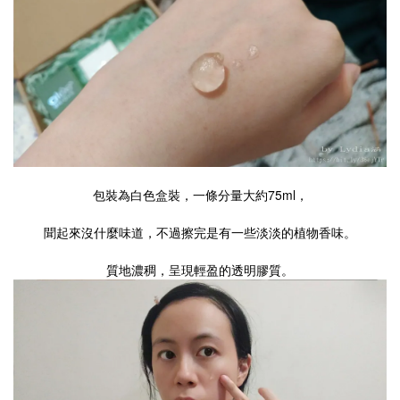
包裝為白色盒裝，一條分量大約75ml，
聞起來沒什麼味道，不過擦完是有一些淡淡的植物香味。
質地濃稠，呈現輕盈的透明膠質。