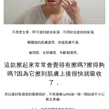
不用塗太厚，即可達到鎖水保濕，可用於化妝前的保濕、
曝曬後的肌膚護理、舒緩肌膚不適。
敏弱肌、全部膚質、年齡都適用。
這款擦起來常常會覺得有擦嗎?擦得夠
嗎?因為它擦到肌膚上後很快就吸收
了，
所以最好取適當的量擦就好，不然會像Lydia涵一樣一開始就不小心
敷太厚😂。