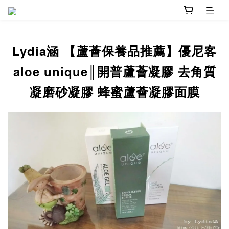
Lydia涵 【蘆薈保養品推薦】優尼客
aloe unique║開普蘆薈凝膠 去角質
凝磨砂凝膠 蜂蜜蘆薈凝膠面膜