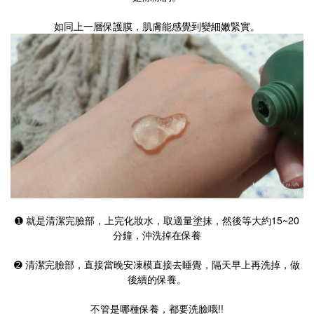
如同上一層保護膜，肌膚能感覺到變細嫩緊實。
➊ 就是清潔完臉部，上完化妝水，取適量塗抹，然後等大約15~20
分鐘，沖洗掉在保養
➋ 清潔完臉部，直接當晚安凍模直接去睡覺，隔天早上再洗掉，做
後續的保養。
不管是哪種保養，都要洗臉哦!!