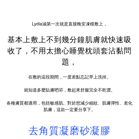
Lydia涵第一次就是直接晚安凍模敷上，
基本上敷上不到幾分鐘肌膚就快速吸
收了，不用太擔心睡覺枕頭套沾黏問
題，
在敷的這段期間，一度差點忘記早上洗掉。
就知道多麼貼膚吧🤣，敷起來舒服完全不乾澀。
各種膚質都適用，包括敏感肌。對於想減少細紋、肌膚彈性、老化
肌膚，這款一定要分享下。
去角質凝磨砂凝膠