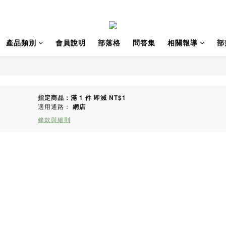
產品類別
會員說明
部落格
問答集
相關報導
部
指定商品：滿 1 件 即減 NT$1
適用通路：
網店
條款與細則