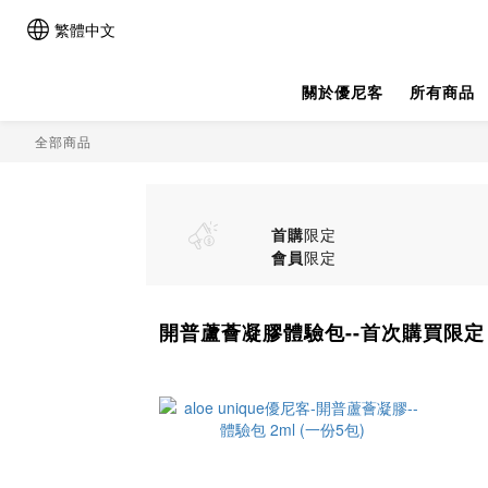
繁體中文
關於優尼客
所有商品
全部商品
首購
限定
會員
限定
開普蘆薈凝膠體驗包--首次購買限定