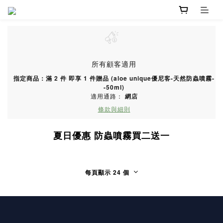
所有顧客適用
指定商品：滿 2 件 即享 1 件贈品 (aloe unique優尼客-天然防蟲噴霧-
-50ml)
適用通路：
網店
條款與細則
夏日優惠 防蟲噴霧買二送一
每頁顯示 24 個