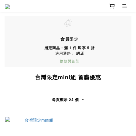
會員
限定
指定商品：滿 1 件 即享 5 折
適用通路：
網店
條款與細則
台灣限定mini組 首購優惠
每頁顯示 24 個